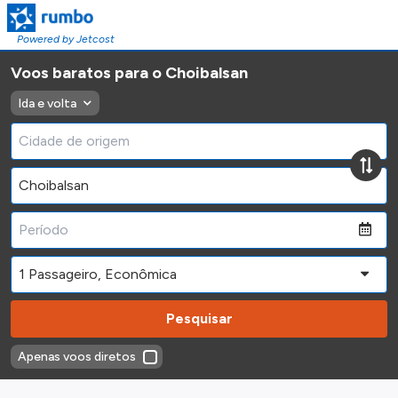
Powered by Jetcost
Voos baratos para o Choibalsan
Ida e volta
Pesquisar
Apenas voos diretos