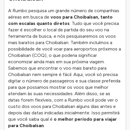
A Rumbo pesquisa um grande número de companhias
aéreas em busca de
voos para Choibalsan, tanto
com escalas quanto diretos
. Tudo que você precisa
fazer é escolher o local de partida do seu voo na
ferramenta de busca, e nós pesquisaremos os voos
mais baratos para Choibalsan. Também incluímos a
possibilidade de você voar para aeroportos próximos a
Choibalsan (COQ), o que poderia significar
economizar ainda mais em sua próxima viagem.
Sabemos que encontrar o voo mais barato para
Choibalsan nem sempre é fácil. Aqui, você só precisa
digitar o número de passageiros e sua classe preferida
para que possamos mostrar os voos que melhor
atendam às suas necessidades. Além disso, se as
datas forem flexíveis, com a Rumbo você pode ver o
custo dos voos para Choibalsan alguns dias antes e
depois das datas indicadas inicialmente. Isso permitirá
que você saiba qual é
o melhor período para viajar
para Choibalsan
.