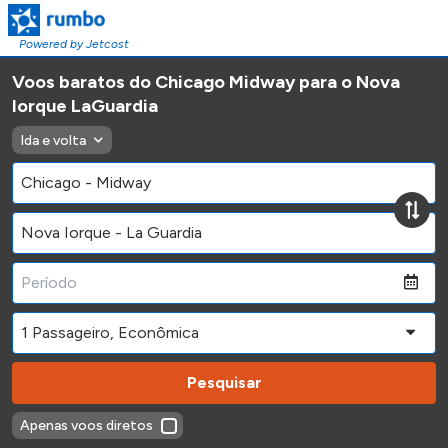
Powered by Jetcost
Voos baratos do Chicago Midway para o Nova
Iorque LaGuardia
Ida e volta
Pesquisar
Apenas voos diretos