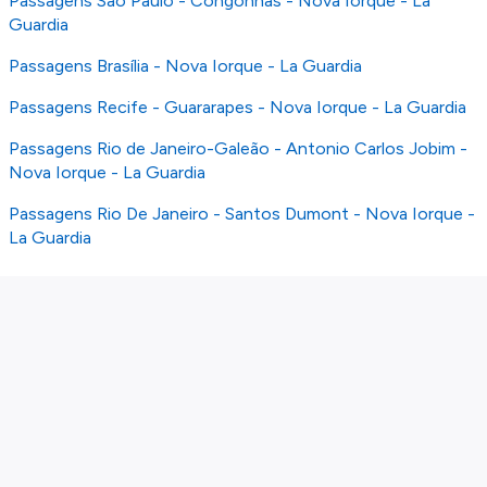
Passagens São Paulo - Congonhas - Nova Iorque - La
Guardia
Passagens Brasília - Nova Iorque - La Guardia
Passagens Recife - Guararapes - Nova Iorque - La Guardia
Passagens Rio de Janeiro-Galeão - Antonio Carlos Jobim -
Nova Iorque - La Guardia
Passagens Rio De Janeiro - Santos Dumont - Nova Iorque -
La Guardia