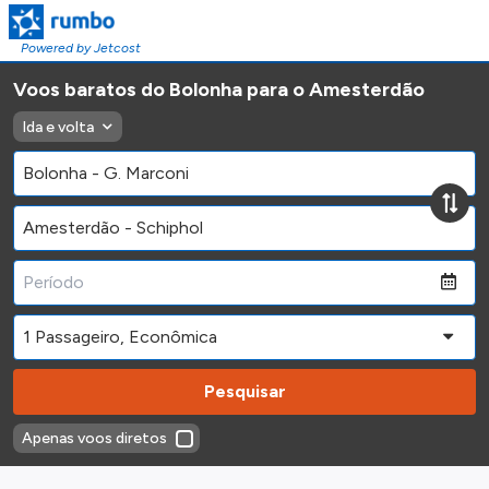
Powered by Jetcost
Voos baratos do Bolonha para o Amesterdão
Ida e volta
Pesquisar
Apenas voos diretos