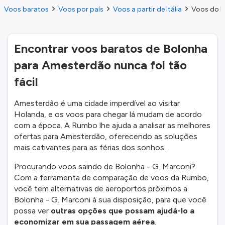
Voos baratos
Voos por país
Voos a partir de Itália
Voos do B
Encontrar voos baratos de Bolonha
para Amesterdão nunca foi tão
fácil
Amesterdão é uma cidade imperdível ao visitar
Holanda, e os voos para chegar lá mudam de acordo
com a época. A Rumbo lhe ajuda a analisar as melhores
ofertas para Amesterdão, oferecendo as soluções
mais cativantes para as férias dos sonhos.
Procurando voos saindo de Bolonha - G. Marconi?
Com a ferramenta de comparação de voos da Rumbo,
você tem alternativas de aeroportos próximos a
Bolonha - G. Marconi à sua disposição, para que você
possa ver
outras opções que possam ajudá-lo a
economizar em sua passagem aérea
.