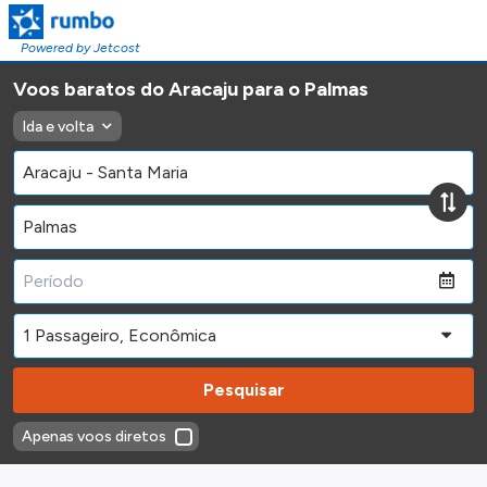
Powered by Jetcost
Voos baratos do Aracaju para o Palmas
Ida e volta
Pesquisar
Apenas voos diretos