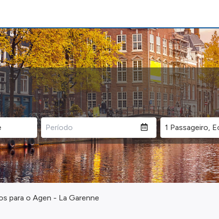
os para o Agen - La Garenne