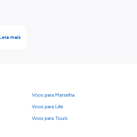
Leia mais
Voos para Marselha
Voos para Lille
Voos para Tours