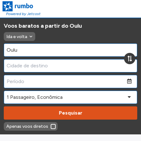
Powered by Jetcost
Voos baratos a partir do Oulu
Ida e volta
Pesquisar
Apenas voos diretos