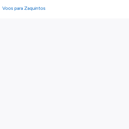
Voos para Zaquintos
Sobre nós