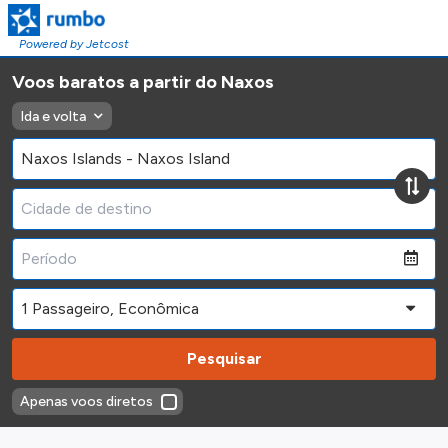
Powered by Jetcost
Voos baratos a partir do Naxos
Ida e volta
Pesquisar
Apenas voos diretos