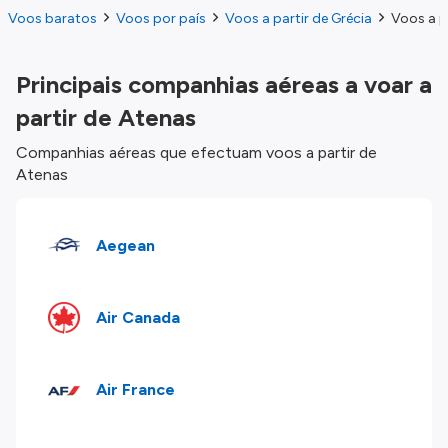
Voos baratos
Voos por país
Voos a partir de Grécia
Voos a p
Principais companhias aéreas a voar a
partir de Atenas
Companhias aéreas que efectuam voos a partir de
Atenas
Aegean
Air Canada
Air France