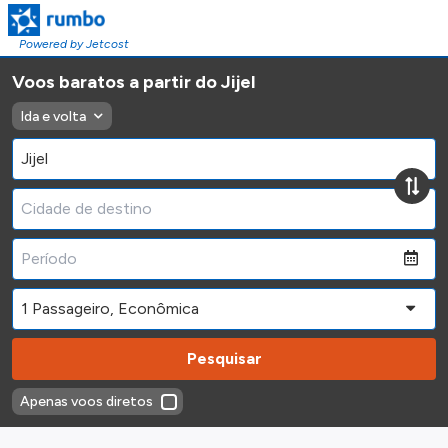
Powered by Jetcost
Voos baratos a partir do Jijel
Ida e volta
Pesquisar
Apenas voos diretos