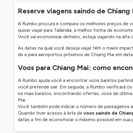
Reserve viagens saindo de Chiang
A Rumbo procura e compara os melhores preços de vo
quiser viajar para Tailândia, a melhor forma de econom
Você vai economizar dinheiro, esteja viajando na alta
As datas na qual você deseja viajar têm o maior imp
de e para aeroportos próximos de Chiang Mai em datas 
Voos para Chiang Mai: como encont
A Rumbo ajuda você a encontrar voos baratos partindo
você pretende sair. Em seguida, a Rumbo verificará o
os mais baratos, encontrando ofertas, voos de últim
Mai.
Você também pode indicar o número de passageiros e a
Quando tiver acesso à lista de
voos saindo de Chian
datas a fim de economizar o máximo possível em sua p