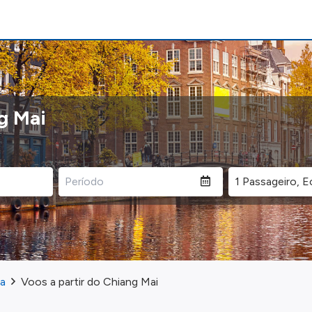
g Mai
ia
Voos a partir do Chiang Mai