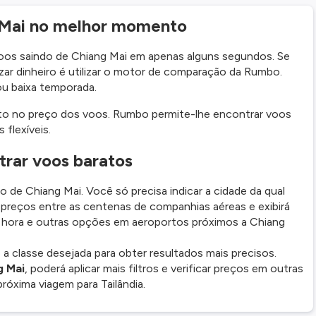
 Mai no melhor momento
os saindo de Chiang Mai em apenas alguns segundos. Se
izar dinheiro é utilizar o motor de comparação da Rumbo.
 ou baixa temporada.
acto no preço dos voos. Rumbo permite-lhe encontrar voos
flexíveis.
rar voos baratos
 de Chiang Mai. Você só precisa indicar a cidade da qual
s preços entre as centenas de companhias aéreas e exibirá
a hora e outras opções em aeroportos próximos a Chiang
 classe desejada para obter resultados mais precisos.
g Mai
, poderá aplicar mais filtros e verificar preços em outras
róxima viagem para Tailândia.