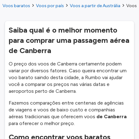
Voos baratos
Voos por país
Voos a partir de Austrália
Voos a
Saiba qual é o melhor momento
para comprar uma passagem aérea
de Canberra
O preço dos voos de Canberra certamente podem
variar por diversos fatores. Caso queira encontrar um
voo barato saindo desta cidade, a Rumbo vai ajudar
você a comparar os preços nas várias datas e
aeroportos perto de Canberra.
Fazemos comparações entre centenas de agências
de viagens e voos de baixo custo e companhias
aéreas tradicionais que oferecem voos
de Canberra
para oferecer o melhor preço.
Como encontrar voos baratos