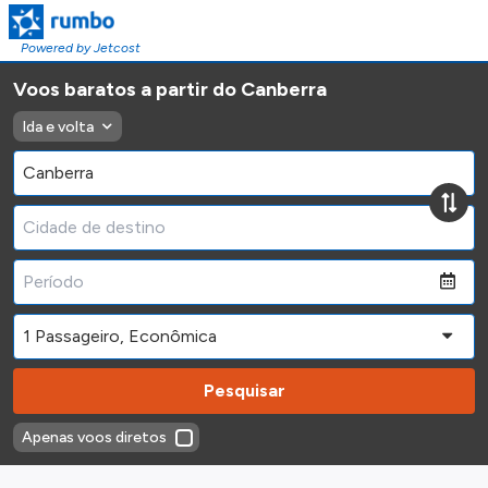
Powered by Jetcost
Voos baratos a partir do Canberra
Ida e volta
Pesquisar
Apenas voos diretos