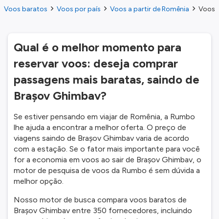
Voos baratos
Voos por país
Voos a partir de Romênia
Voos a
Qual é o melhor momento para
reservar voos: deseja comprar
passagens mais baratas, saindo de
Brașov Ghimbav?
Se estiver pensando em viajar de Romênia, a Rumbo
lhe ajuda a encontrar a melhor oferta. O preço de
viagens saindo de Brașov Ghimbav varia de acordo
com a estação. Se o fator mais importante para você
for a economia em voos ao sair de Brașov Ghimbav, o
motor de pesquisa de voos da Rumbo é sem dúvida a
melhor opção.
Nosso motor de busca compara voos baratos de
Brașov Ghimbav entre 350 fornecedores, incluindo