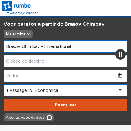
Powered by Jetcost
Voos baratos a partir do Brașov Ghimbav
Ida e volta
Pesquisar
Apenas voos diretos