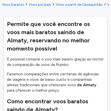
Voos baratos
Voos por país
Voos a partir de Cazaquistão
Vo
Permite que você encontre os
voos mais baratos saindo de
Almaty, reservando no melhor
momento possível
É possível comprar o voo mais barato graças ao motor
de comparação de voos da Rumbo.
Fazemos comparações entre centenas de agências
de viagens e voos de baixo custo e companhias
aéreas tradicionais que oferecem voos
de Almaty
para oferecer o melhor preço.
Como encontrar voos baratos
saindo de Almaty?