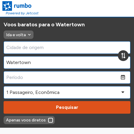
Powered by Jetcost
Voos baratos para o Watertown
Ida e volta
Pesquisar
Apenas voos diretos