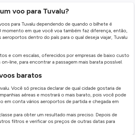
r um voo para Tuvalu?
voos para Tuvalu dependendo de quando o bilhete é
 O momento em que você voa também faz diferença, então,
 aeroportos dentro do país para o qual deseja viajar, Tuvalu
tos e com escalas, oferecidos por empresas de baixo custo
on-line, para encontrar a passagem mais barata possível.
voos baratos
lu. Você só precisa declarar de qual cidade gostaria de
ompanhias aéreas e mostrará o mais barato, pois você pode
ndo em conta vários aeroportos de partida e chegada em
lasse para obter um resultado mais preciso. Depois de
outros filtros e verificar os preços de outras datas para