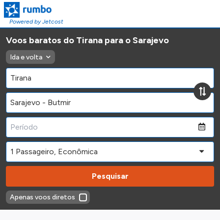
Powered by Jetcost
Voos baratos do Tirana para o Sarajevo
Ida e volta
Pesquisar
Apenas voos diretos