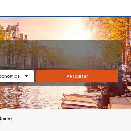
Pesquisar
Ibanez