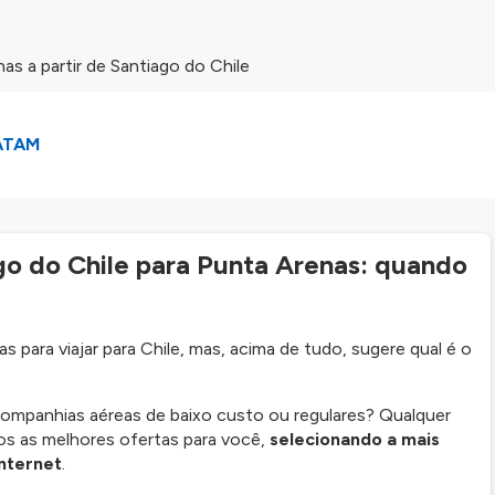
 a partir de Santiago do Chile
ATAM
 do Chile para Punta Arenas: quando
 para viajar para Chile, mas, acima de tudo, sugere qual é o
ompanhias aéreas de baixo custo ou regulares? Qualquer
os as melhores ofertas para você,
selecionando a mais
nternet
.