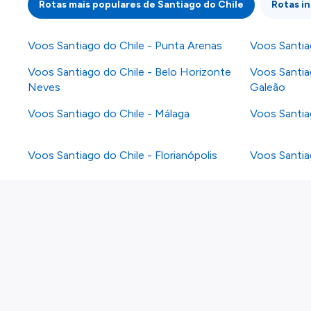
Rotas mais populares de Santiago do Chile
Rotas i
Voos Santiago do Chile - Punta Arenas
Voos Santiag
Voos Santiago do Chile - Belo Horizonte
Voos Santiag
Neves
Galeão
Voos Santiago do Chile - Málaga
Voos Santia
Voos Santiago do Chile - Florianópolis
Voos Santia