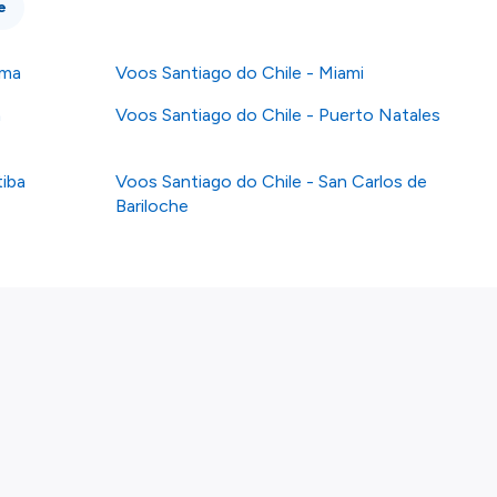
e
ama
Voos Santiago do Chile - Miami
a
Voos Santiago do Chile - Puerto Natales
tiba
Voos Santiago do Chile - San Carlos de
Bariloche