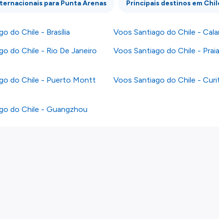
nternacionais para Punta Arenas
Principais destinos em Chil
o do Chile - Brasília
Voos Santiago do Chile - Cal
o do Chile - Rio De Janeiro
Voos Santiago do Chile - Prai
go do Chile - Puerto Montt
Voos Santiago do Chile - Curi
go do Chile - Guangzhou