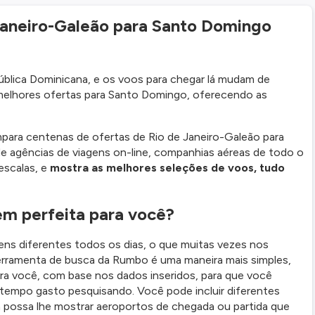
Janeiro-Galeão para Santo Domingo
ública Dominicana, e os voos para chegar lá mudam de
 melhores ofertas para Santo Domingo, oferecendo as
ra centenas de ofertas de Rio de Janeiro-Galeão para
 agências de viagens on-line, companhias aéreas de todo o
escalas, e
mostra as melhores seleções de voos, tudo
em perfeita para você?
ens diferentes todos os dias, o que muitas vezes nos
ferramenta de busca da Rumbo é uma maneira mais simples,
ara você, com base nos dados inseridos, para que você
tempo gasto pesquisando. Você pode incluir diferentes
 possa lhe mostrar aeroportos de chegada ou partida que