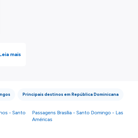
Leia mais
ingos
Principais destinos em República Dominicana
hos - Santo
Passagens Brasília - Santo Domingo - Las
Américas