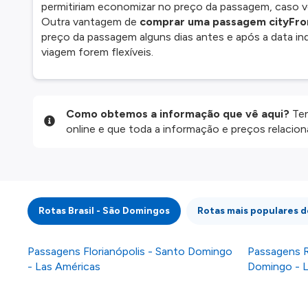
permitiriam economizar no preço da passagem, caso vo
Outra vantagem de
comprar uma passagem cityFr
preço da passagem alguns dias antes e após a data ind
viagem forem flexíveis.
Como obtemos a informação que vê aqui?
Ten
online e que toda a informação e preços relaci
website são disponibilizados pelos nossos parce
informação atualizada, mas tenha em atenção qu
da informação publicada, por isso verifique com
fazer uma reserva. Para mais detalhes verifique 
Rotas Brasil - São Domingos
Rotas mais populares d
Passagens Florianópolis - Santo Domingo
Passagens R
- Las Américas
Domingo - L