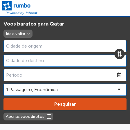
Powered by Jetcost
Voos baratos para Qatar
Ida e volta
Pesquisar
Apenas voos diretos