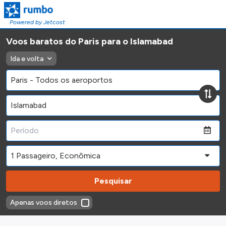
Powered by Jetcost
Voos baratos do Paris para o Islamabad
Ida e volta
Pesquisar
Apenas voos diretos