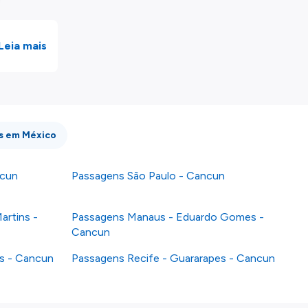
Leia mais
os em México
ncun
Passagens São Paulo - Cancun
artins -
Passagens Manaus - Eduardo Gomes -
Cancun
as - Cancun
Passagens Recife - Guararapes - Cancun