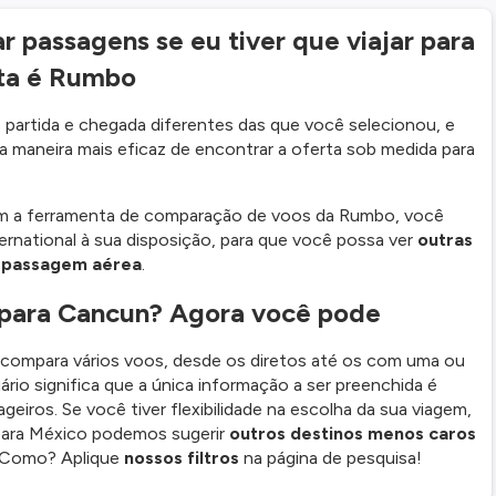
 passagens se eu tiver que viajar para
sta é Rumbo
partida e chegada diferentes das que você selecionou, e
 maneira mais eficaz de encontrar a oferta sob medida para
om a ferramenta de comparação de voos da Rumbo, você
ernational à sua disposição, para que você possa ver
outras
a passagem aérea
.
 para Cancun? Agora você pode
e compara vários voos, desde os diretos até os com uma ou
ário significa que a única informação a ser preenchida é
eiros. Se você tiver flexibilidade na escolha da sua viagem,
para México podemos sugerir
outros destinos menos caros
 Como? Aplique
nossos filtros
na página de pesquisa!