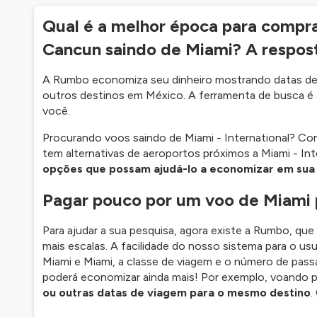
Qual é a melhor época para comprar
Cancun saindo de Miami? A respo
A Rumbo economiza seu dinheiro mostrando datas de 
outros destinos em México. A ferramenta de busca é a
você.
Procurando voos saindo de Miami - International? C
tem alternativas de aeroportos próximos a Miami - Int
opções que possam ajudá-lo a economizar em su
Pagar pouco por um voo de Miami
Para ajudar a sua pesquisa, agora existe a Rumbo, qu
mais escalas. A facilidade do nosso sistema para o usu
Miami e Miami, a classe de viagem e o número de passag
poderá economizar ainda mais! Por exemplo, voando 
ou outras datas de viagem para o mesmo destino
.