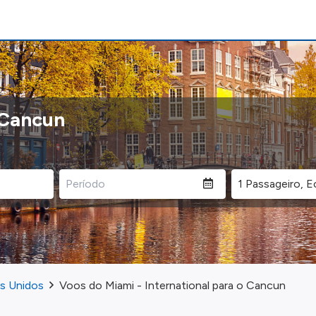
 Cancun
os Unidos
Voos do Miami - International para o Cancun