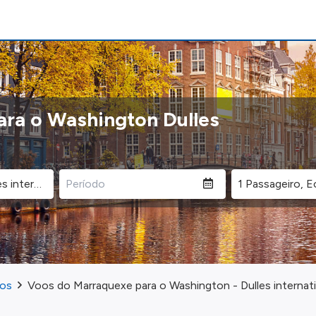
ara o Washington Dulles
cos
Voos do Marraquexe para o Washington - Dulles internat