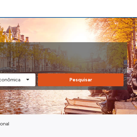
Pesquisar
ional