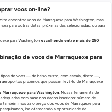
prar voos on-line?
mite encontrar voos de Marraquexe para Washington, mas
mpra para outras datas, próximas das selecionadas, ou para
quexe para Washington
escolhendo entre mais de 250
binação de voos de Marraquexe para
ipos de voos — de baixo custo, com escala, direto —,
 aeroportos próximos que possam levá-lo de Marraquexe
de Marraquexe para Washington
. Nossa ferramenta de
 adequadas com base nos dados inseridos: número de
 Ela também mostra o preço dos voos de Marraquexe para
 pesquisando, lhe oferecendo a oportunidade de