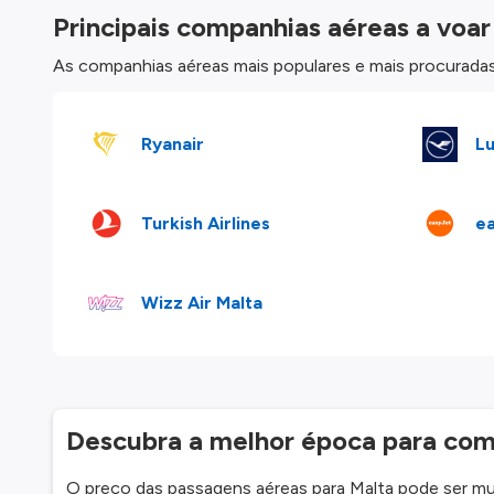
Principais companhias aéreas a voar
As companhias aéreas mais populares e mais procurad
Ryanair
Lu
Turkish Airlines
e
Wizz Air Malta
Descubra a melhor época para com
O preço das passagens aéreas para Malta pode ser mu