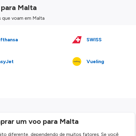
 para Malta
as que voam em Malta
fthansa
SWISS
asyJet
Vueling
prar um voo para Malta
ito diferente, dependendo de muitos fatores. Se você