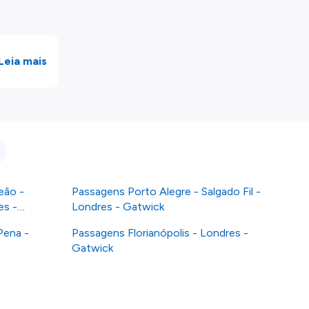
Leia mais
eão -
Passagens Porto Alegre - Salgado Fil -
es -
Londres - Gatwick
Pena -
Passagens Florianópolis - Londres -
Gatwick