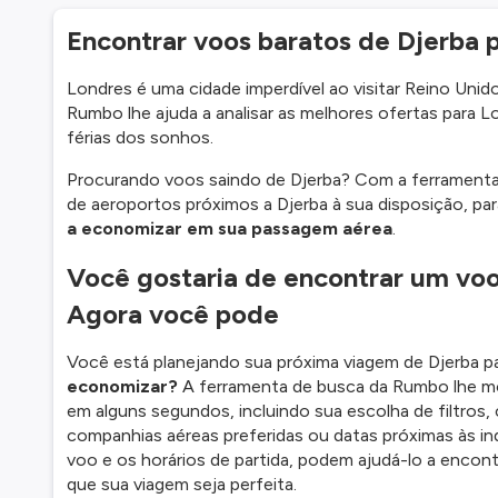
Encontrar voos baratos de Djerba p
Londres é uma cidade imperdível ao visitar Reino Uni
Rumbo lhe ajuda a analisar as melhores ofertas para 
férias dos sonhos.
Procurando voos saindo de Djerba? Com a ferramenta
de aeroportos próximos a Djerba à sua disposição, pa
a economizar em sua passagem aérea
.
Você gostaria de encontrar um vo
Agora você pode
Você está planejando sua próxima viagem de Djerba 
economizar?
A ferramenta de busca da Rumbo lhe m
em alguns segundos, incluindo sua escolha de filtros
companhias aéreas preferidas ou datas próximas às in
voo e os horários de partida, podem ajudá-lo a encon
que sua viagem seja perfeita.