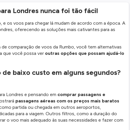
ara Londres nunca foi tão fácil
do, e os voos para chegar lá mudam de acordo com a época. A
Londres, oferecendo as soluções mais cativantes para as
 de comparação de voos da Rumbo, você tem alternativas
ra que você possa ver
outras opções que possam ajudá-lo
o de baixo custo em alguns segundos?
para Londres e pensando em
comprar passagens e
ostrará
passagens aéreas com os preços mais baratos
, como partida ou chegada em outros aeroportos,
dicadas para a viagem. Outros filtros, como a duração do
trar o voo mais adequado às suas necessidades e fazer com