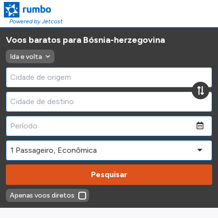
Powered by Jetcost
Voos baratos para Bósnia-herzegovina
Ida e volta
Pesquisar
Apenas voos diretos