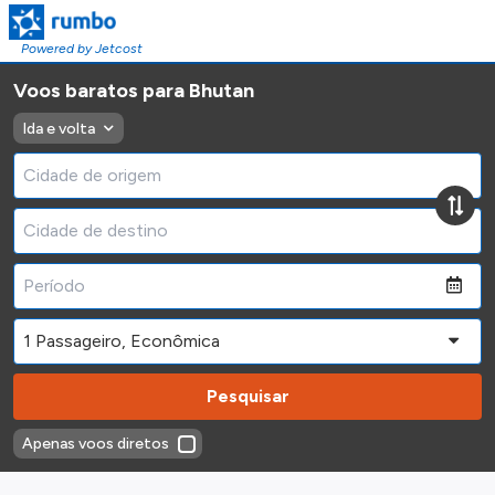
Powered by Jetcost
Voos baratos para Bhutan
Ida e volta
Pesquisar
Apenas voos diretos