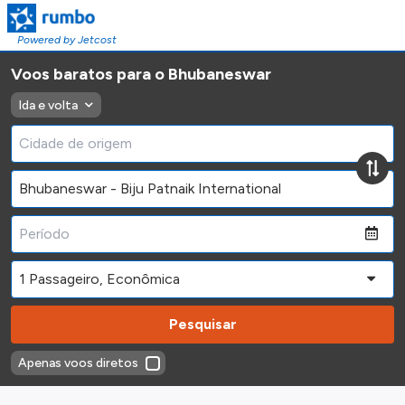
Powered by Jetcost
Voos baratos para o Bhubaneswar
Ida e volta
Pesquisar
Apenas voos diretos