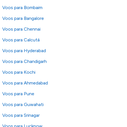
os nossos
Termos e Condições
.
Voos para Bombaim
Voos para Bangalore
Voos para Chennai
Voos para Calcutá
Voos para Hyderabad
Voos para Chandigarh
Voos para Kochi
Voos para Ahmedabad
Voos para Pune
Voos para Guwahati
Voos para Srinagar
Voos para Lucknow