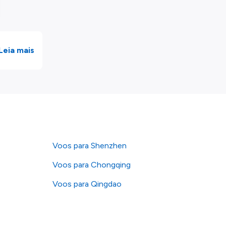
Leia mais
Voos para Shenzhen
Voos para Chongqing
Voos para Qingdao