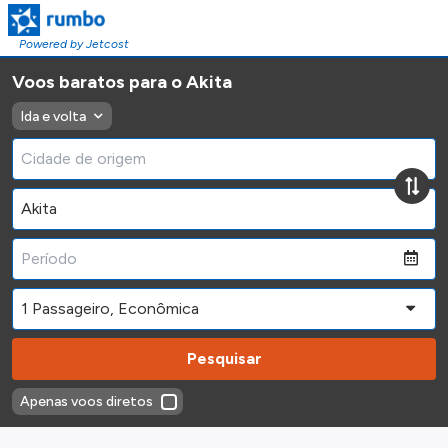
Powered by Jetcost
Voos baratos para o Akita
Ida e volta
Pesquisar
Apenas voos diretos