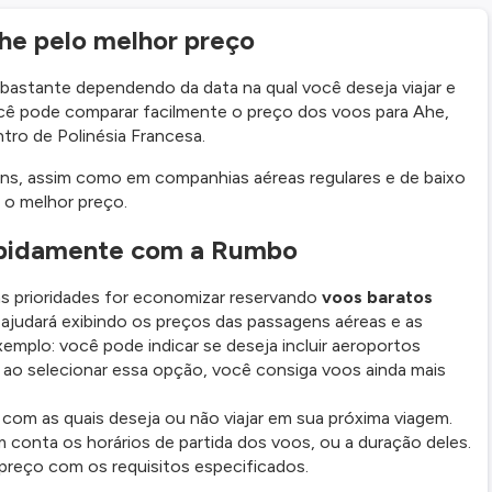
he pelo melhor preço
bastante dependendo da data na qual você deseja viajar e
ê pode comparar facilmente o preço dos voos para Ahe,
tro de Polinésia Francesa.
ns, assim como em companhias aéreas regulares e de baixo
 o melhor preço.
rapidamente com a Rumbo
s prioridades for economizar reservando
voos baratos
ajudará exibindo os preços das passagens aéreas e as
emplo: você pode indicar se deseja incluir aeroportos
z, ao selecionar essa opção, você consiga voos ainda mais
om as quais deseja ou não viajar em sua próxima viagem.
 conta os horários de partida dos voos, ou a duração deles.
preço com os requisitos especificados.