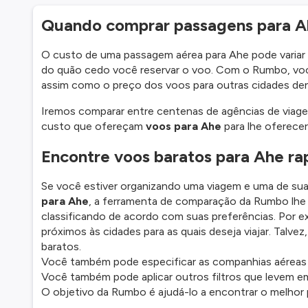
Quando comprar passagens para A
O custo de uma passagem aérea para Ahe pode variar 
do quão cedo você reservar o voo. Com o Rumbo, voc
assim como o preço dos voos para outras cidades den
Iremos comparar entre centenas de agências de viage
custo que ofereçam
voos para Ahe
para lhe oferecer
Encontre voos baratos para Ahe 
Se você estiver organizando uma viagem e uma de sua
para Ahe
, a ferramenta de comparação da Rumbo lhe 
classificando de acordo com suas preferências. Por ex
próximos às cidades para as quais deseja viajar. Talve
baratos.
Você também pode especificar as companhias aéreas c
Você também pode aplicar outros filtros que levem em
O objetivo da Rumbo é ajudá-lo a encontrar o melhor 