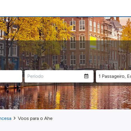
ancesa
Voos para o Ahe