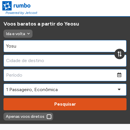
Powered by Jetcost
Voos baratos a partir do Yeosu
Ida e volta
Pesquisar
Apenas voos diretos