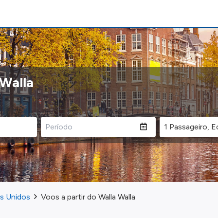
 Walla
os Unidos
Voos a partir do Walla Walla