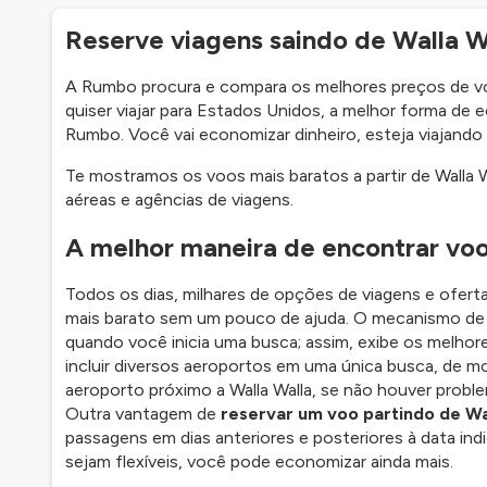
Reserve viagens saindo de Walla 
A Rumbo procura e compara os melhores preços de vo
quiser viajar para Estados Unidos, a melhor forma de 
Rumbo. Você vai economizar dinheiro, esteja viajando 
Te mostramos os voos mais baratos a partir de Walla W
aéreas e agências de viagens.
A melhor maneira de encontrar voo
Todos os dias, milhares de opções de viagens e oferta
mais barato sem um pouco de ajuda. O mecanismo de 
quando você inicia uma busca; assim, exibe os melhor
incluir diversos aeroportos em uma única busca, de m
aeroporto próximo a Walla Walla, se não houver probl
Outra vantagem de
reservar um voo partindo de Wa
passagens em dias anteriores e posteriores à data ind
sejam flexíveis, você pode economizar ainda mais.