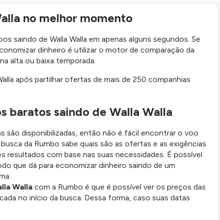
Walla no melhor momento
os saindo de Walla Walla em apenas alguns segundos. Se
economizar dinheiro é utilizar o motor de comparação da
na alta ou baixa temporada.
alla após partilhar ofertas de mais de 250 companhias
s baratos saindo de Walla Walla
s são disponibilizadas, então não é fácil encontrar o voo
busca da Rumbo sabe quais são as ofertas e as exigências
es resultados com base nas suas necessidades. É possível
odo que dá para economizar dinheiro saindo de um
ema.
lla Walla
com a Rumbo é que é possível ver os preços das
icada no início da busca. Dessa forma, caso suas datas