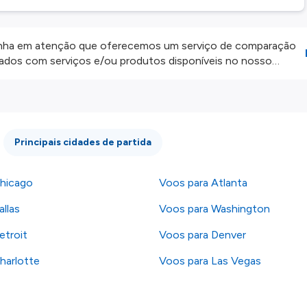
ha em atenção que oferecemos um serviço de comparação
onados com serviços e/ou produtos disponíveis no nosso
iros externos. Fazemos o nosso melhor para lhe mostrar
e não somos responsáveis pela integridade ou pela precisão
 atenção todas as condições no website do parceiro antes de
os nossos
Termos e Condições
.
Principais cidades de partida
hicago
Voos para Atlanta
llas
Voos para Washington
etroit
Voos para Denver
harlotte
Voos para Las Vegas