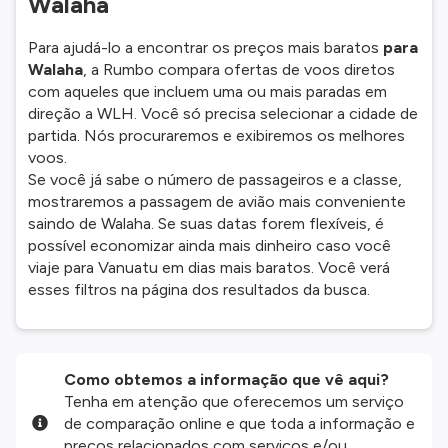
Walaha
Para ajudá-lo a encontrar os preços mais baratos
para
Walaha
, a Rumbo compara ofertas de voos diretos
com aqueles que incluem uma ou mais paradas em
direção a WLH. Você só precisa selecionar a cidade de
partida. Nós procuraremos e exibiremos os melhores
voos.
Se você já sabe o número de passageiros e a classe,
mostraremos a passagem de avião mais conveniente
saindo de Walaha. Se suas datas forem flexíveis, é
possível economizar ainda mais dinheiro caso você
viaje para Vanuatu em dias mais baratos. Você verá
esses filtros na página dos resultados da busca.
Como obtemos a informação que vê aqui?
Tenha em atenção que oferecemos um serviço
de comparação online e que toda a informação e
preços relacionados com serviços e/ou