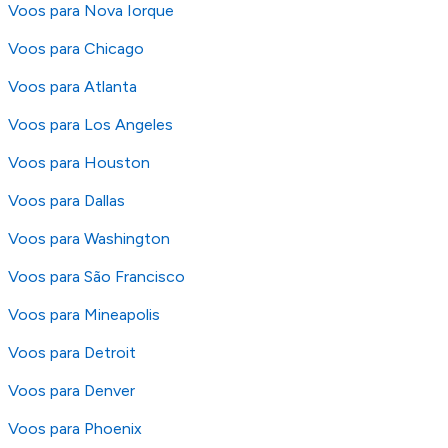
fazer uma reserva. Para mais detalhes verifique
Voos para Nova Iorque
os nossos
Termos e Condições
.
Voos para Chicago
Voos para Atlanta
Voos para Los Angeles
Voos para Houston
Voos para Dallas
Voos para Washington
Voos para São Francisco
Voos para Mineapolis
Voos para Detroit
Voos para Denver
Voos para Phoenix