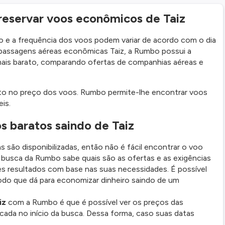
 reservar voos econômicos de Taiz
o e a frequência dos voos podem variar de acordo com o dia
 passagens aéreas econômicas Taiz, a Rumbo possui a
 mais barato, comparando ofertas de companhias aéreas e
acto no preço dos voos. Rumbo permite-lhe encontrar voos
is.
s baratos saindo de Taiz
s são disponibilizadas, então não é fácil encontrar o voo
busca da Rumbo sabe quais são as ofertas e as exigências
es resultados com base nas suas necessidades. É possível
odo que dá para economizar dinheiro saindo de um
iz
com a Rumbo é que é possível ver os preços das
icada no início da busca. Dessa forma, caso suas datas