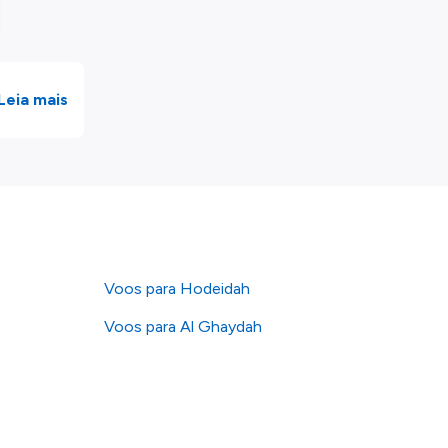
Leia mais
Voos para Hodeidah
Voos para Al Ghaydah