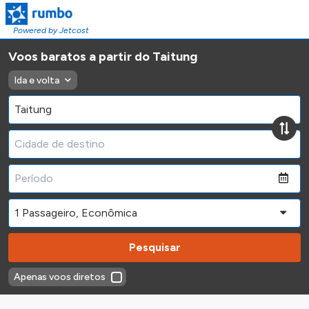
Powered by Jetcost
Voos baratos a partir do Taitung
Ida e volta
Pesquisar
Apenas voos diretos