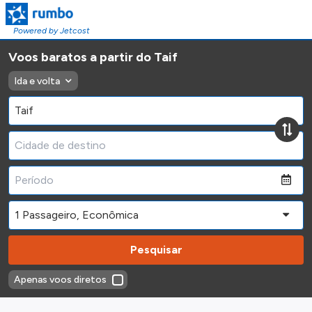
Powered by Jetcost
Voos baratos a partir do Taif
Ida e volta
Pesquisar
Apenas voos diretos