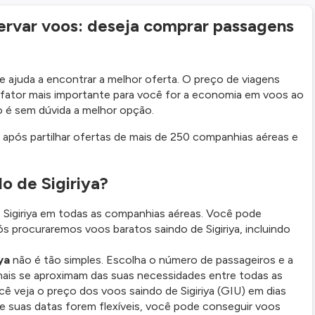
ervar voos: deseja comprar passagens
he ajuda a encontrar a melhor oferta. O preço de viagens
 o fator mais importante para você for a economia em voos ao
o é sem dúvida a melhor opção.
a após partilhar ofertas de mais de 250 companhias aéreas e
o de Sigiriya?
Sigiriya em todas as companhias aéreas. Você pode
ós procuraremos voos baratos saindo de Sigiriya, incluindo
ya
não é tão simples. Escolha o número de passageiros e a
 mais se aproximam das suas necessidades entre todas as
 veja o preço dos voos saindo de Sigiriya (GIU) em dias
se suas datas forem flexíveis, você pode conseguir voos