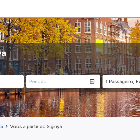
ya
ka
Voos a partir do Sigiriya