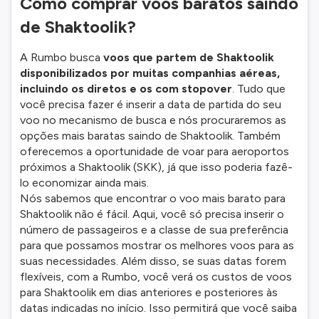
Como comprar voos baratos saindo
de Shaktoolik?
A Rumbo busca
voos que partem de Shaktoolik
disponibilizados por muitas companhias aéreas,
incluindo os diretos e os com stopover
. Tudo que
você precisa fazer é inserir a data de partida do seu
voo no mecanismo de busca e nós procuraremos as
opções mais baratas saindo de Shaktoolik. Também
oferecemos a oportunidade de voar para aeroportos
próximos a Shaktoolik (SKK), já que isso poderia fazê-
lo economizar ainda mais.
Nós sabemos que encontrar o voo mais barato para
Shaktoolik não é fácil. Aqui, você só precisa inserir o
número de passageiros e a classe de sua preferência
para que possamos mostrar os melhores voos para as
suas necessidades. Além disso, se suas datas forem
flexíveis, com a Rumbo, você verá os custos de voos
para Shaktoolik em dias anteriores e posteriores às
datas indicadas no início. Isso permitirá que você saiba