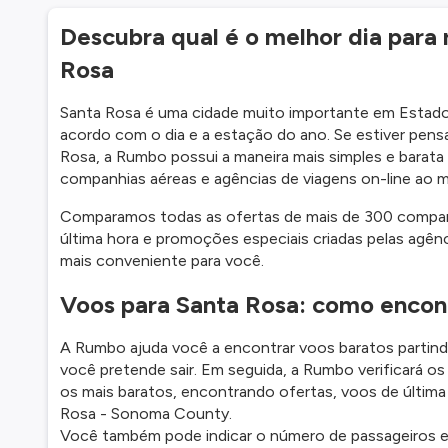
Descubra qual é o melhor dia para
Rosa
Santa Rosa é uma cidade muito importante em Estados
acordo com o dia e a estação do ano. Se estiver pe
Rosa, a Rumbo possui a maneira mais simples e barata
companhias aéreas e agências de viagens on-line ao
Comparamos todas as ofertas de mais de 300 companhi
última hora e promoções especiais criadas pelas agênc
mais conveniente para você.
Voos para Santa Rosa: como encont
A Rumbo ajuda você a encontrar voos baratos partindo
você pretende sair. Em seguida, a Rumbo verificará o
os mais baratos, encontrando ofertas, voos de últim
Rosa - Sonoma County.
Você também pode indicar o número de passageiros e a