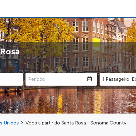
 Rosa
os Unidos
Voos a partir do Santa Rosa - Sonoma County