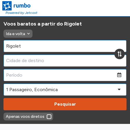
Powered by Jetcost
Voos baratos a partir do Rigolet
Ida e volta
Pesquisar
Apenas voos diretos