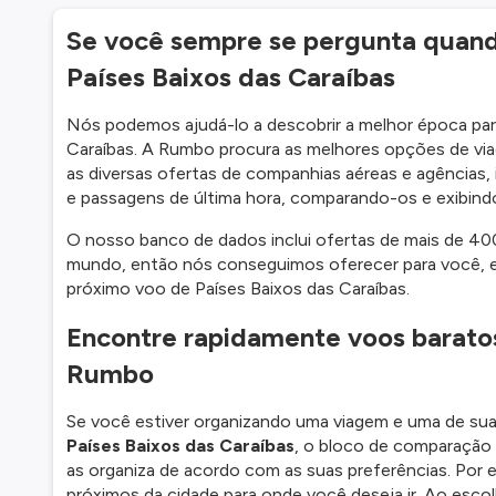
Se você sempre se pergunta quando
Países Baixos das Caraíbas
Nós podemos ajudá-lo a descobrir a melhor época par
Caraíbas. A Rumbo procura as melhores opções de viag
as diversas ofertas de companhias aéreas e agências,
e passagens de última hora, comparando-os e exibin
O nosso banco de dados inclui ofertas de mais de 40
mundo, então nós conseguimos oferecer para você, e
próximo voo de Países Baixos das Caraíbas.
Encontre rapidamente voos baratos
Rumbo
Se você estiver organizando uma viagem e uma de sua
Países Baixos das Caraíbas
, o bloco de comparação
as organiza de acordo com as suas preferências. Por e
próximos da cidade para onde você deseja ir. Ao esco