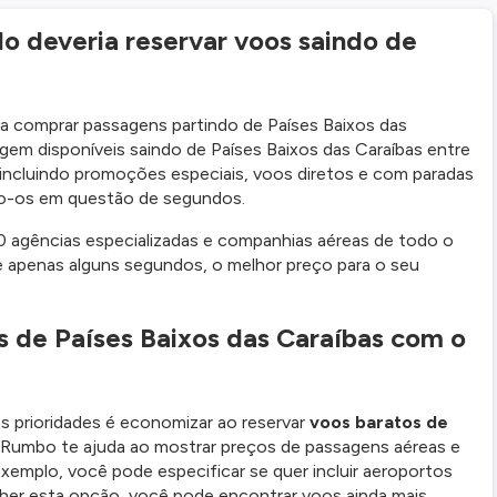
 deveria reservar voos saindo de
a comprar passagens partindo de Países Baixos das
em disponíveis saindo de Países Baixos das Caraíbas entre
 incluindo promoções especiais, voos diretos e com paradas
do-os em questão de segundos.
0 agências especializadas e companhias aéreas de todo o
 apenas alguns segundos, o melhor preço para o seu
 de Países Baixos das Caraíbas com o
s prioridades é economizar ao reservar
voos baratos de
 Rumbo te ajuda ao mostrar preços de passagens aéreas e
xemplo, você pode especificar se quer incluir aeroportos
lher esta opção, você pode encontrar voos ainda mais