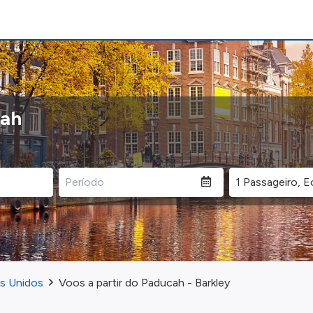
cah
os Unidos
Voos a partir do Paducah - Barkley