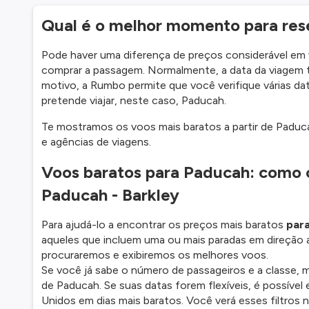
Qual é o melhor momento para res
Pode haver uma diferença de preços considerável e
comprar a passagem. Normalmente, a data da viagem t
motivo, a Rumbo permite que você verifique várias dat
pretende viajar, neste caso, Paducah.
Te mostramos os voos mais baratos a partir de Paduca
e agências de viagens.
Voos baratos para Paducah: como 
Paducah - Barkley
Para ajudá-lo a encontrar os preços mais baratos
par
aqueles que incluem uma ou mais paradas em direção a
procuraremos e exibiremos os melhores voos.
Se você já sabe o número de passageiros e a classe,
de Paducah. Se suas datas forem flexíveis, é possível
Unidos em dias mais baratos. Você verá esses filtros 