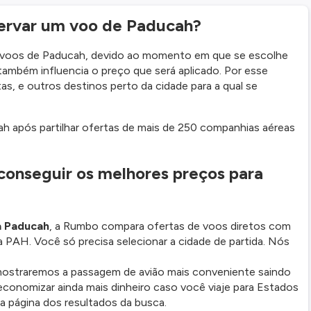
ervar um voo de Paducah?
m voos de Paducah, devido ao momento em que se escolhe
ambém influencia o preço que será aplicado. Por esse
as, e outros destinos perto da cidade para a qual se
h após partilhar ofertas de mais de 250 companhias aéreas
conseguir os melhores preços para
a Paducah
, a Rumbo compara ofertas de voos diretos com
 PAH. Você só precisa selecionar a cidade de partida. Nós
 mostraremos a passagem de avião mais conveniente saindo
 economizar ainda mais dinheiro caso você viaje para Estados
na página dos resultados da busca.