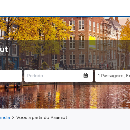
iut
ândia
Voos a partir do Paamiut