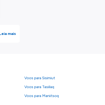
Leia mais
Voos para Sisimiut
Voos para Tasiilaq
Voos para Maniitsoq