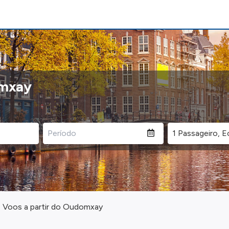
omxay
Voos a partir do Oudomxay