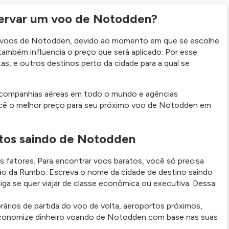
servar um voo de Notodden?
m voos de Notodden, devido ao momento em que se escolhe
ambém influencia o preço que será aplicado. Por esse
as, e outros destinos perto da cidade para a qual se
 companhias aéreas em todo o mundo e agências
ocê o melhor preço para seu próximo voo de Notodden em
tos saindo de Notodden
fatores. Para encontrar voos baratos, você só precisa
ão da Rumbo. Escreva o nome da cidade de destino saindo
ga se quer viajar de classe econômica ou executiva. Dessa
rários de partida do voo de volta, aeroportos próximos,
conomize dinheiro voando de Notodden com base nas suas