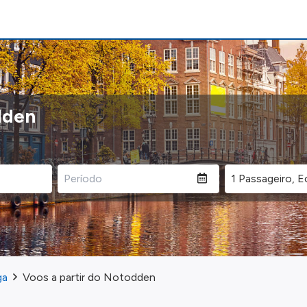
dden
ga
Voos a partir do Notodden