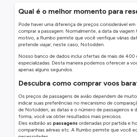
Qual é o melhor momento para re
Pode haver uma diferença de preços considerável e
comprar a passagem. Normalmente, a data da viagem t
motivo, a Rumbo permite que você verifique várias dat
pretende viajar, neste caso, Notodden.
Nosso banco de dados inclui ofertas de mais de 400
especializadas. Desta maneira podemos oferecer a v
apenas alguns segundos.
Descubra como comprar voos bara
Os preços de passagens de avião dependem de muitos 
indicar suas preferências no mecanismo de comparaç
de Notodden, as datas e o número de passageiros e di
forma, você vai obter resultados mais precisos.
Eles exibirão as
passagens
ordenadas por partida e ho
companhias aéreas etc. A Rumbo permite que você e
necessidades.