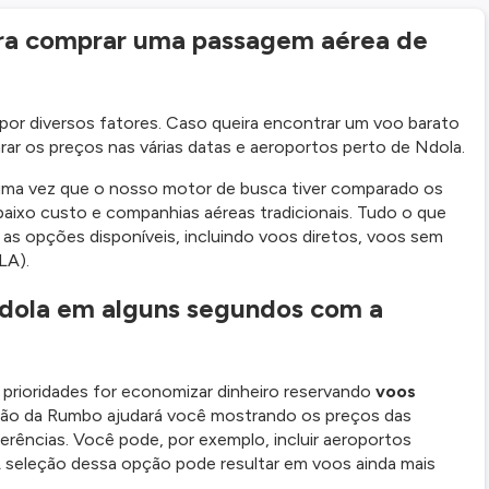
ara comprar uma passagem aérea de
or diversos fatores. Caso queira encontrar um voo barato
rar os preços nas várias datas e aeroportos perto de Ndola.
 uma vez que o nosso motor de busca tiver comparado os
aixo custo e companhias aéreas tradicionais. Tudo o que
 as opções disponíveis, incluindo voos diretos, voos sem
LA).
Ndola em alguns segundos com a
 prioridades for economizar dinheiro reservando
voos
ão da Rumbo ajudará você mostrando os preços das
rências. Você pode, por exemplo, incluir aeroportos
 A seleção dessa opção pode resultar em voos ainda mais