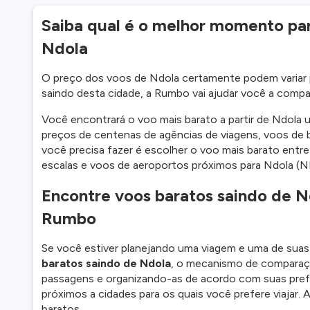
Saiba qual é o melhor momento p
Ndola
O preço dos voos de Ndola certamente podem variar p
saindo desta cidade, a Rumbo vai ajudar você a compa
Você encontrará o voo mais barato a partir de Ndola
preços de centenas de agências de viagens, voos de b
você precisa fazer é escolher o voo mais barato entre
escalas e voos de aeroportos próximos para Ndola (N
Encontre voos baratos saindo de 
Rumbo
Se você estiver planejando uma viagem e uma de suas
baratos saindo de Ndola
, o mecanismo de comparaç
passagens e organizando-as de acordo com suas prefe
próximos a cidades para os quais você prefere viajar.
baratos.