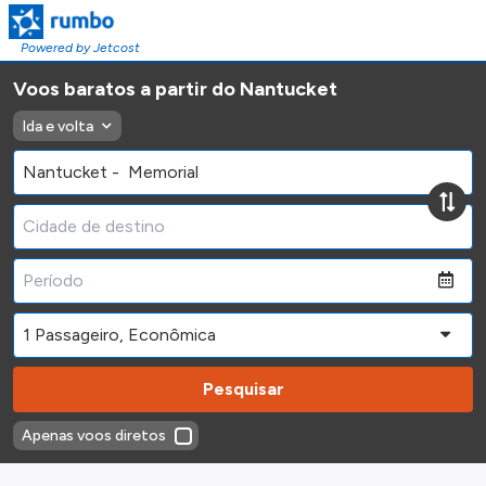
Powered by Jetcost
Voos baratos a partir do Nantucket
Ida e volta
Pesquisar
Apenas voos diretos