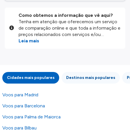
Como obtemos a informação que vê aqui?
Tenha em atenção que oferecemos um serviço
de comparação online e que toda a informação e
preços relacionados com serviços e/ou
produtos disponíveis no nosso website são
Leia mais
disponibilizados pelos nossos parceiros
externos. Fazemos o nosso melhor para lhe
mostrar informação atualizada, mas tenha em
atenção que não somos responsáveis pela
integridade ou pela precisão da informação
Cidades mais populares
Destinos mais populares
P
publicada, por isso verifique com atenção todas
as condições no website do parceiro antes de
fazer uma reserva. Para mais detalhes verifique
Voos para Madrid
os nossos
Termos e Condições
.
Voos para Barcelona
Voos para Palma de Maiorca
Voos para Bilbau