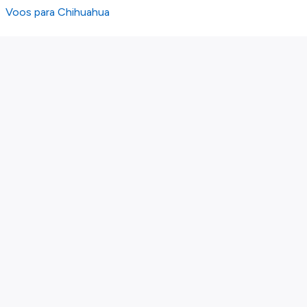
Voos para Chihuahua
Sobre nós