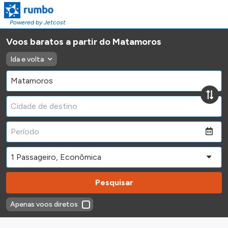
Powered by Jetcost
Voos baratos a partir do Matamoros
Ida e volta
Pesquisar
Apenas voos diretos